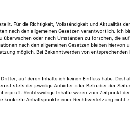
tellt. Für die Richtigkeit, Vollständigkeit und Aktualität 
iten nach den allgemeinen Gesetzen verantwortlich. Ich bin 
u überwachen oder nach Umständen zu forschen, die auf ei
ionen nach den allgemeinen Gesetzen bleiben hiervon unbe
letzung möglich. Bei Bekanntwerden von entsprechenden R
ritter, auf deren Inhalte ich keinen Einfluss habe. Deshal
n ist stets der jeweilige Anbieter oder Betreiber der Seit
überprüft. Rechtswidrige Inhalte waren zum Zeitpunkt der
 ohne konkrete Anhaltspunkte einer Rechtsverletzung nich