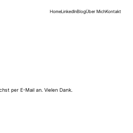
Home
LinkedIn
Blog
Über Mich
Kontakt
hst per E-Mail an. Vielen Dank.