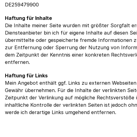
DE259479900
Haftung für Inhalte
Die Inhalte meiner Seite wurden mit größter Sorgfalt ers
Diensteanbieter bin ich für eigene Inhalte auf diesen Se
übermittelte oder gespeicherte fremde Informationen z
zur Entfernung oder Sperrung der Nutzung von Informat
dem Zeitpunkt der Kenntnis einer konkreten Rechtsver
entfernen.
Haftung für Links
Mein Angebot enthält ggf. Links zu externen Webseiten D
Gewähr übernehmen. Für die Inhalte der verlinkten Seite
Zeitpunkt der Verlinkung auf mögliche Rechtsverstöße 
inhaltliche Kontrolle der verlinkten Seiten ist jedoch
werde ich derartige Links umgehend entfernen.