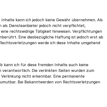
der Inhalte kann ich jedoch keine Gewähr übernehmen. Als 
als Diensteanbieter jedoch nicht verpflichtet, 
ne rechtswidrige Tätigkeit hinweisen. Verpflichtungen 
rührt. Eine diesbezügliche Haftung ist jedoch erst ab 
echtsverletzungen werde ich diese Inhalte umgehend 
b kann ich für diese fremden Inhalte auch keine 
en verantwortlich. Die verlinkten Seiten wurden zum 
 Verlinkung nicht erkennbar. Eine permanente 
t zumutbar. Bei Bekanntwerden von Rechtsverletzungen 