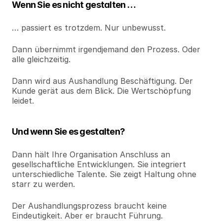
Wenn Sie es nicht gestalten …
… passiert es trotzdem. Nur unbewusst.
Dann übernimmt irgendjemand den Prozess. Oder 
alle gleichzeitig.
Dann wird aus Aushandlung Beschäftigung. Der 
Kunde gerät aus dem Blick. Die Wertschöpfung 
leidet.
Und wenn Sie es gestalten?
Dann hält Ihre Organisation Anschluss an 
gesellschaftliche Entwicklungen. Sie integriert 
unterschiedliche Talente. Sie zeigt Haltung ohne 
starr zu werden.
Der Aushandlungsprozess braucht keine 
Eindeutigkeit. Aber er braucht Führung.