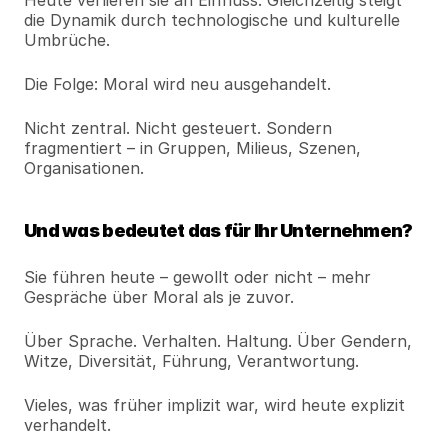
Heute verlieren sie an Einfluss. Gleichzeitig steigt 
die Dynamik durch technologische und kulturelle 
Umbrüche.
Die Folge: Moral wird neu ausgehandelt.
Nicht zentral. Nicht gesteuert. Sondern 
fragmentiert – in Gruppen, Milieus, Szenen, 
Organisationen.
Und was bedeutet das für Ihr Unternehmen?
Sie führen heute – gewollt oder nicht – mehr 
Gespräche über Moral als je zuvor.
Über Sprache. Verhalten. Haltung. Über Gendern, 
Witze, Diversität, Führung, Verantwortung.
Vieles, was früher implizit war, wird heute explizit 
verhandelt.