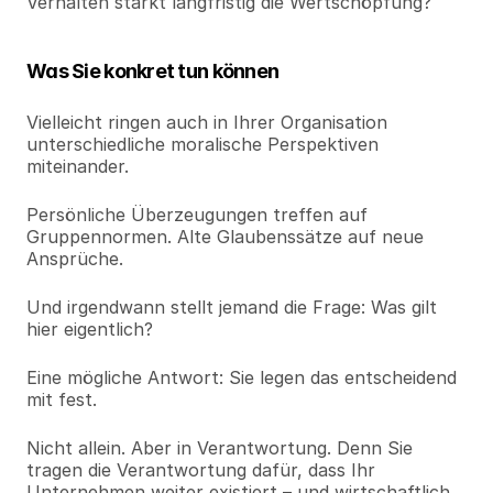
Verhalten stärkt langfristig die Wertschöpfung?
Was Sie konkret tun können
Vielleicht ringen auch in Ihrer Organisation 
unterschiedliche moralische Perspektiven 
miteinander.
Persönliche Überzeugungen treffen auf 
Gruppennormen. Alte Glaubenssätze auf neue 
Ansprüche.
Und irgendwann stellt jemand die Frage: Was gilt 
hier eigentlich?
Eine mögliche Antwort: Sie legen das entscheidend 
mit fest.
Nicht allein. Aber in Verantwortung. Denn Sie 
tragen die Verantwortung dafür, dass Ihr 
Unternehmen weiter existiert – und wirtschaftlich 