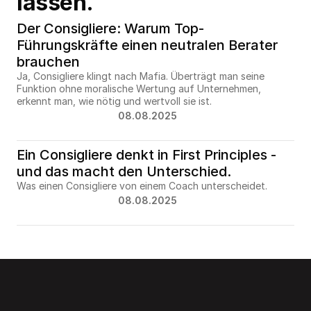
lassen.
Der Consigliere: Warum Top-
Führungskräfte einen neutralen Berater 
brauchen
Ja, Consigliere klingt nach Mafia. Überträgt man seine 
Funktion ohne moralische Wertung auf Unternehmen, 
erkennt man, wie nötig und wertvoll sie ist.
08.08.2025
Ein Consigliere denkt in First Principles - 
und das macht den Unterschied.
Was einen Consigliere von einem Coach unterscheidet.
08.08.2025