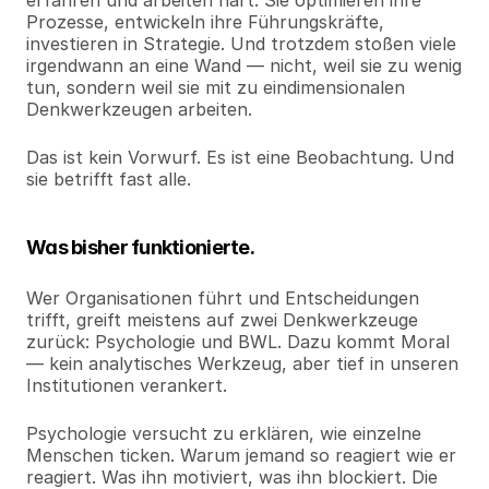
erfahren und arbeiten hart. Sie optimieren ihre 
Prozesse, entwickeln ihre Führungskräfte, 
investieren in Strategie. Und trotzdem stoßen viele 
irgendwann an eine Wand — nicht, weil sie zu wenig 
tun, sondern weil sie mit zu eindimensionalen 
Denkwerkzeugen arbeiten.
Das ist kein Vorwurf. Es ist eine Beobachtung. Und 
sie betrifft fast alle.
Was bisher funktionierte.
Wer Organisationen führt und Entscheidungen 
trifft, greift meistens auf zwei Denkwerkzeuge 
zurück: Psychologie und BWL. Dazu kommt Moral 
— kein analytisches Werkzeug, aber tief in unseren 
Institutionen verankert.
Psychologie versucht zu erklären, wie einzelne 
Menschen ticken. Warum jemand so reagiert wie er 
reagiert. Was ihn motiviert, was ihn blockiert. Die 