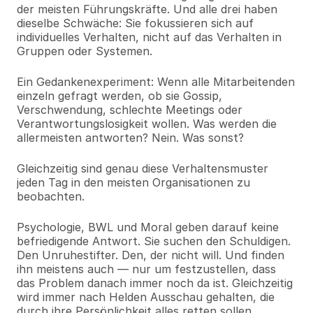
der meisten Führungskräfte. Und alle drei haben 
dieselbe Schwäche: Sie fokussieren sich auf 
individuelles Verhalten, nicht auf das Verhalten in 
Gruppen oder Systemen.
Ein Gedankenexperiment: Wenn alle Mitarbeitenden 
einzeln gefragt werden, ob sie Gossip, 
Verschwendung, schlechte Meetings oder 
Verantwortungslosigkeit wollen. Was werden die 
allermeisten antworten? Nein. Was sonst?
Gleichzeitig sind genau diese Verhaltensmuster 
jeden Tag in den meisten Organisationen zu 
beobachten.
Psychologie, BWL und Moral geben darauf keine 
befriedigende Antwort. Sie suchen den Schuldigen. 
Den Unruhestifter. Den, der nicht will. Und finden 
ihn meistens auch — nur um festzustellen, dass 
das Problem danach immer noch da ist. Gleichzeitig 
wird immer nach Helden Ausschau gehalten, die 
durch ihre Persönlichkeit alles retten sollen.