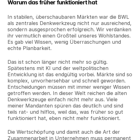
Warum das früher funktioniert hat
In stabilen, überschaubaren Märkten war die BWL 
als zentrales Denkwerkzeug nicht nur ausreichend, 
sondern ausgesprochen erfolgreich. Wir verdanken 
ihr vermutlich einen Großteil unseres Wohlstandes. 
Es gab viel Wissen, wenig Überraschungen und 
echte Planbarkeit.
Das ist schon länger nicht mehr so gültig. 
Spätestens mit KI und der weltpolitischen 
Entwicklung ist das endgültig vorbei. Märkte sind so 
komplex, unvorhersehbar und schnell geworden. 
Entscheidungen müssen mit immer weniger Wissen 
getroffen werden. In dieser Welt reichen die alten 
Denkwerkzeuge einfach nicht mehr aus. Viele 
meiner Mandanten spüren das deutlich und sind 
teils rat- und hilflos, weil das, was früher so gut 
funktioniert hat, eben nicht mehr funktioniert.
Die Wertschöpfung und damit auch die Art der 
Zusammenarbeit in Unternehmen muss permanent 