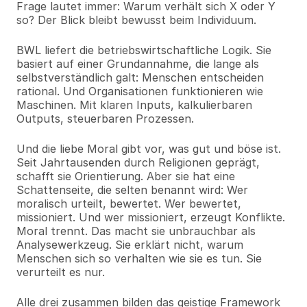
Frage lautet immer: Warum verhält sich X oder Y 
so? Der Blick bleibt bewusst beim Individuum.
BWL liefert die betriebswirtschaftliche Logik. Sie 
basiert auf einer Grundannahme, die lange als 
selbstverständlich galt: Menschen entscheiden 
rational. Und Organisationen funktionieren wie 
Maschinen. Mit klaren Inputs, kalkulierbaren 
Outputs, steuerbaren Prozessen.
Und die liebe Moral gibt vor, was gut und böse ist. 
Seit Jahrtausenden durch Religionen geprägt, 
schafft sie Orientierung. Aber sie hat eine 
Schattenseite, die selten benannt wird: Wer 
moralisch urteilt, bewertet. Wer bewertet, 
missioniert. Und wer missioniert, erzeugt Konflikte. 
Moral trennt. Das macht sie unbrauchbar als 
Analysewerkzeug. Sie erklärt nicht, warum 
Menschen sich so verhalten wie sie es tun. Sie 
verurteilt es nur.
Alle drei zusammen bilden das geistige Framework 