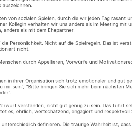
s auszeichnen.
ten von sozialen Spielen, durch die wir jeden Tag rasant un
ner Kollegin verhalten wir uns anders als im Meeting mit u
n, anders als mit dem Ehepartner.
 Persönlichkeit. Nicht auf die Spielregeln. Das ist verstä
oniert nicht.
 Menschen durch Appellieren, Vorwürfe und Motivationsred
n in ihrer Organisation sich trotz emotionaler und gut ge
 mir sein”, “Bitte bringen Sie sich mehr beim nächsten Me
der”.
orwurf verstanden, nicht gut genug zu sein. Das führt sel
t es, ehrlich, wertschätzend, engagiert und respektvoll 
unterschiedlich definieren. Die traurige Wahrheit ist, dass 