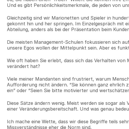
Und es gibt Persönlichkeitsmerkmale, die jeden von un
Gleichzeitig sind wir Marionetten und Spieler in hunder
gekonnt hin und her springen. Im Einzelgespräch mit ei
Abteilung, anders als bei der Präsentation beim Kunde
Die meisten Management-Schulen fokussieren sich auf die
unsere Egos wollen der Mittelpunkt sein. Aber es funkti
Wie oft haben Sie erlebt, dass sich das Verhalten von
verändert hat?
Viele meiner Mandanten sind frustriert, warum Mensche
Aufforderung nicht ändern. “Sie können ganz ehrlich zu
ein” oder “Seien Sie bitte motivierter und wertschätzen
Diese Sätze ändern wenig. Meist werden sie sogar als V
einer Veränderungsbereitschaft. Und was genau bedeute
Ich mache eine Wette, dass wir diese Begriffe teils sehr 
Missverständnisse eher die Norm sind.