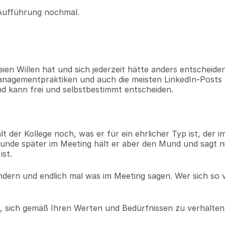
 Aufführung nochmal.
ien Willen hat und sich jederzeit hätte anders entscheiden
Managementpraktiken und auch die meisten LinkedIn-Posts 
nd kann frei und selbstbestimmt entscheiden.
 der Kollege noch, was er für ein ehrlicher Typ ist, der i
tunde später im Meeting hält er aber den Mund und sagt ni
ist.
ändern und endlich mal was im Meeting sagen. Wer sich so v
en, sich gemäß Ihren Werten und Bedürfnissen zu verhalten?