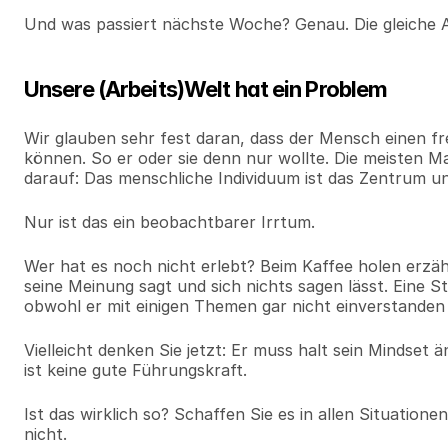
Und was passiert nächste Woche? Genau. Die gleiche
Unsere (Arbeits)Welt hat ein Problem
Wir glauben sehr fest daran, dass der Mensch einen fre
können. So er oder sie denn nur wollte. Die meisten 
darauf: Das menschliche Individuum ist das Zentrum u
Nur ist das ein beobachtbarer Irrtum.
Wer hat es noch nicht erlebt? Beim Kaffee holen erzählt
seine Meinung sagt und sich nichts sagen lässt. Eine S
obwohl er mit einigen Themen gar nicht einverstanden 
Vielleicht denken Sie jetzt: Er muss halt sein Mindset 
ist keine gute Führungskraft.
Ist das wirklich so? Schaffen Sie es in allen Situation
nicht.