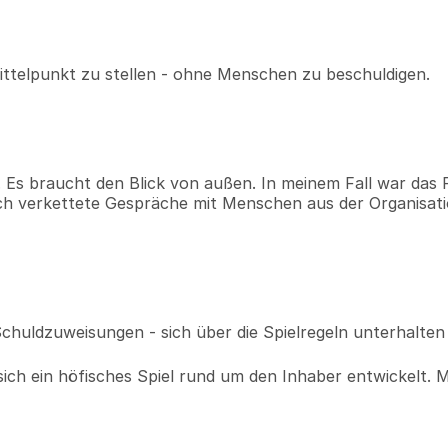
Mittelpunkt zu stellen - ohne Menschen zu beschuldigen.
 Es braucht den Blick von außen. In meinem Fall war das 
uch verkettete Gespräche mit Menschen aus der Organisatio
huldzuweisungen - sich über die Spielregeln unterhalten
ch ein höfisches Spiel rund um den Inhaber entwickelt. Mit