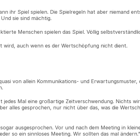
nn ihr Spiel spielen. Die Spielregeln hat aber niemand ent
 Und sie sind mächtig.
tierte Menschen spielen das Spiel. Völlig selbstverständli
elt wird, auch wenn es der Wertschöpfung nicht dient.
asi von allein Kommunikations- und Erwartungsmuster, d
n.
t jedes Mal eine großartige Zeitverschwendung. Nichts wir
über alles gesprochen, nur nicht über das, was die Wertsc
 sogar ausgesprochen. Vor und nach dem Meeting in kleine
er so ein sinnloses Meeting. Wir sollten das mal ändern.