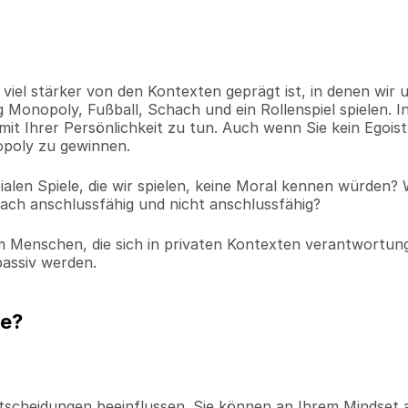
el stärker von den Kontexten geprägt ist, in denen wir u
 Monopoly, Fußball, Schach und ein Rollenspiel spielen. In
it Ihrer Persönlichkeit zu tun. Auch wenn Sie kein Egoist 
opoly zu gewinnen.
alen Spiele, die wir spielen, keine Moral kennen würden? 
ach anschlussfähig und nicht anschlussfähig?
 Menschen, die sich in privaten Kontexten verantwortungs
passiv werden.
le?
ntscheidungen beeinflussen. Sie können an Ihrem Mindset a