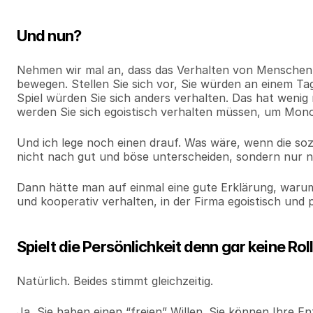
Und nun?
Nehmen wir mal an, dass das Verhalten von Menschen vi
bewegen. Stellen Sie sich vor, Sie würden an einem Tag
Spiel würden Sie sich anders verhalten. Das hat wenig m
werden Sie sich egoistisch verhalten müssen, um Mon
Und ich lege noch einen drauf. Was wäre, wenn die sozi
nicht nach gut und böse unterscheiden, sondern nur n
Dann hätte man auf einmal eine gute Erklärung, warum
und kooperativ verhalten, in der Firma egoistisch und 
Spielt die Persönlichkeit denn gar keine Rol
Natürlich. Beides stimmt gleichzeitig.
Ja, Sie haben einen “freien” Willen. Sie können Ihre E