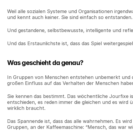
Weil alle sozialen Systeme und Organisationen irgendwa
und kennt auch keiner. Sie sind einfach so entstanden.
Und gestandene, selbstbewusste, intelligente und reflek
Und das Erstaunlichste ist, dass das Spiel weitergespi
Was geschieht da genau?
In Gruppen von Menschen entstehen unbemerkt und qu
großen Einfluss auf das Verhalten der Menschen habe
Sie kennen das bestimmt. Das wöchentliche Jourfixe is
entschieden, es reden immer die gleichen und es wird 
wirklich braucht.
Das Spannende ist, dass das alle wahrnehmen. Es wird
Gruppen, an der Kaffeemaschine: “Mensch, das war wied