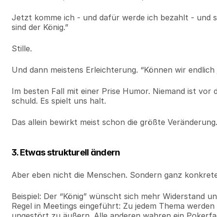
Jetzt komme ich - und dafür werde ich bezahlt - und sag
sind der König.”
Stille.
Und dann meistens Erleichterung. “Können wir endlich
Im besten Fall mit einer Prise Humor. Niemand ist vor 
schuld. Es spielt uns halt.
Das allein bewirkt meist schon die größte Veränderung
3. Etwas strukturell ändern
Aber eben nicht die Menschen. Sondern ganz konkrete
Beispiel: Der “König” wünscht sich mehr Widerstand und
Regel in Meetings eingeführt: Zu jedem Thema werden e
ungestört zu äußern. Alle anderen wahren ein Pokerfac