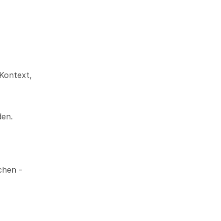
Kontext, 
en. 
hen - 