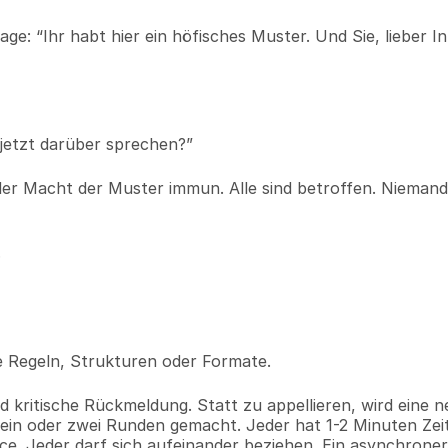
e: “Ihr habt hier ein höfisches Muster. Und Sie, lieber In
 jetzt darüber sprechen?”
der Macht der Muster immun. Alle sind betroffen. Niemand i
.
 Regeln, Strukturen oder Formate.
 kritische Rückmeldung. Statt zu appellieren, wird eine n
in oder zwei Runden gemacht. Jeder hat 1-2 Minuten Zeit,
e. Jeder darf sich aufeinander beziehen. Ein asynchroner 