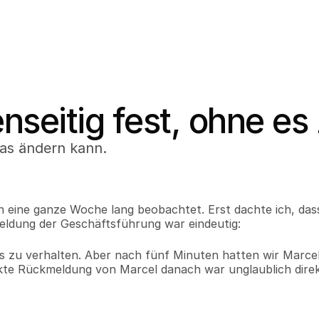
nseitig fest, ohne es
as ändern kann.
n eine ganze Woche lang beobachtet. Erst dachte ich, dass 
meldung der Geschäftsführung war eindeutig:
s zu verhalten. Aber nach fünf Minuten hatten wir Marcel
ekte Rückmeldung von Marcel danach war unglaublich direk