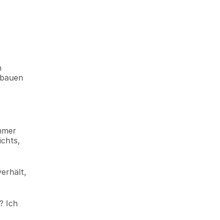
 
bauen 
mmer 
chts, 
erhält, 
 Ich 